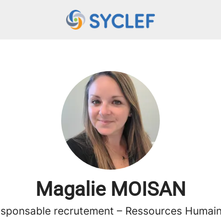
Magalie MOISAN
sponsable recrutement – Ressources Humai