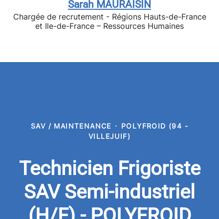
Sarah MAURAISIN
Chargée de recrutement - Régions Hauts-de-France
et Ile-de-France – Ressources Humaines
SAV / MAINTENANCE
·
POLYFROID (94 -
VILLEJUIF)
Technicien Frigoriste
SAV Semi-industriel
(H/F) - POLYFROID