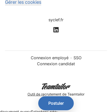
Gérer les cookies
syclef.fr
Connexion employé
·
SSO
Connexion candidat
Outil de recrutement
de Teamtailor
Postuler
document.querySelector('.site-